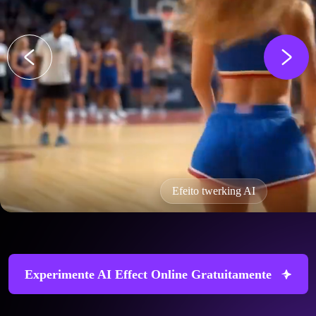
Efeito twerking AI
Experimente AI Effect Online Gratuitamente