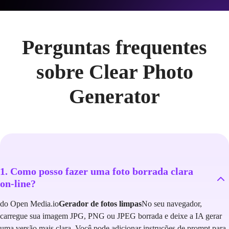
Perguntas frequentes
sobre Clear Photo
Generator
1. Como posso fazer uma foto borrada clara
on-line?
do Open Media.io
Gerador de fotos limpas
No seu navegador,
carregue sua imagem JPG, PNG ou JPEG borrada e deixe a IA gerar
uma versão mais clara. Você pode adicionar instruções de prompt para