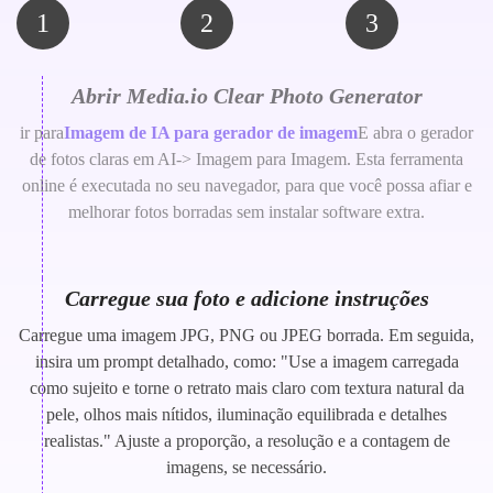
1
2
3
Abrir Media.io Clear Photo Generator
ir para
Imagem de IA para gerador de imagem
E abra o gerador
de fotos claras em AI-> Imagem para Imagem. Esta ferramenta
online é executada no seu navegador, para que você possa afiar e
melhorar fotos borradas sem instalar software extra.
Carregue sua foto e adicione instruções
Carregue uma imagem JPG, PNG ou JPEG borrada. Em seguida,
insira um prompt detalhado, como: "Use a imagem carregada
como sujeito e torne o retrato mais claro com textura natural da
pele, olhos mais nítidos, iluminação equilibrada e detalhes
realistas." Ajuste a proporção, a resolução e a contagem de
imagens, se necessário.