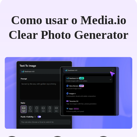
mínimo.
Como usar o Media.io
Clear Photo Generator