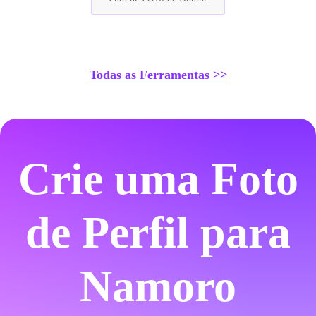
Todas as Ferramentas >>
Crie uma Foto
de Perfil para
Namoro