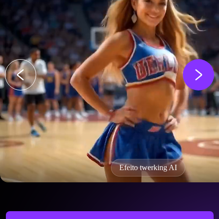
Efeito twerking AI