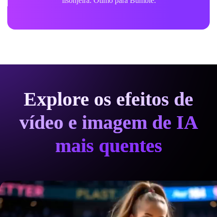
lisonjeira. Ótimo para Bumble.
Explore os efeitos de
vídeo e imagem de IA
mais quentes