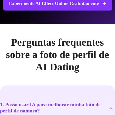
Experimente AI Effect Online Gratuitamente
Perguntas frequentes
sobre a foto de perfil de
AI Dating
1. Posso usar IA para melhorar minha foto de
perfil de namoro?