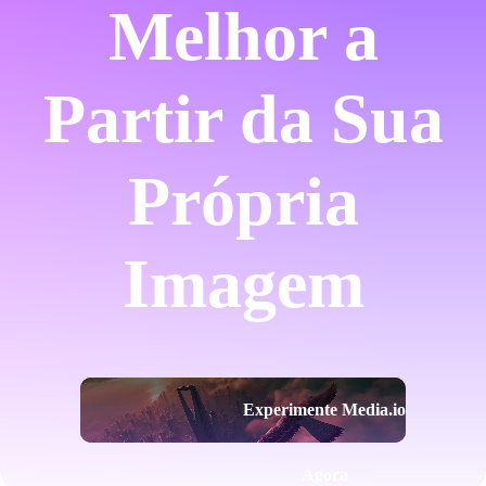
Melhor a
Partir da Sua
Própria
Imagem
Experimente Media.io
Agora