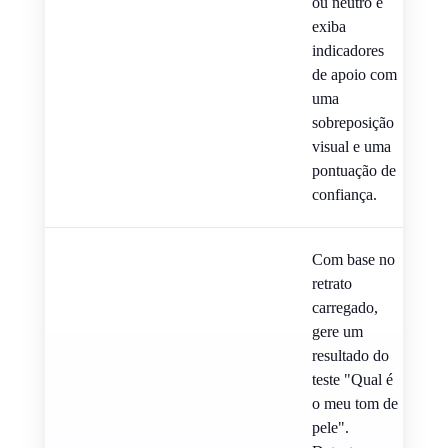
ou neutro e
exiba
indicadores
de apoio com
uma
sobreposição
visual e uma
pontuação de
confiança.
Com base no
retrato
carregado,
gere um
resultado do
teste "Qual é
o meu tom de
pele".