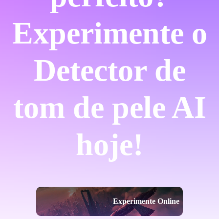
Experimente o
Detector de
tom de pele AI
hoje!
Experimente Online