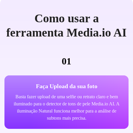
Como usar a
ferramenta Media.io AI
01
Faça Upload da sua foto
Basta fazer upload de uma selfie ou retrato claro e bem
iluminado para o detector de tons de pele Media.io AI. A
iluminação Natural funciona melhor para a análise de
subtons mais precisa.