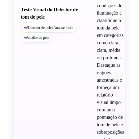
condições de
Teste Visual do Detector de
iluminação e
tom de pele
classifique o
tom da pele
#Detector de pele#Análise facial
em categorias
#análise da pele
como clara,
clara, média
ou profunda.
Destaque as
regiões
amostradas e
forneça um
relatório
visual limpo
com uma
pontuação de
tom de pele e
sobreposições