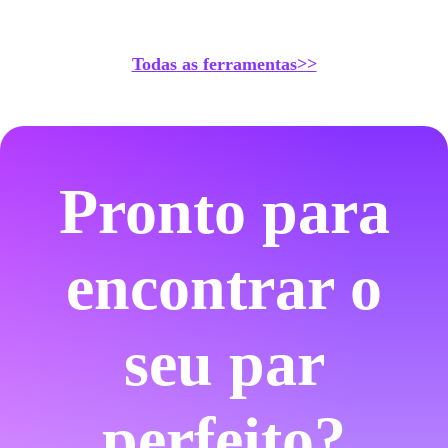
Todas as ferramentas>>
Pronto para
encontrar o
seu par
perfeito?