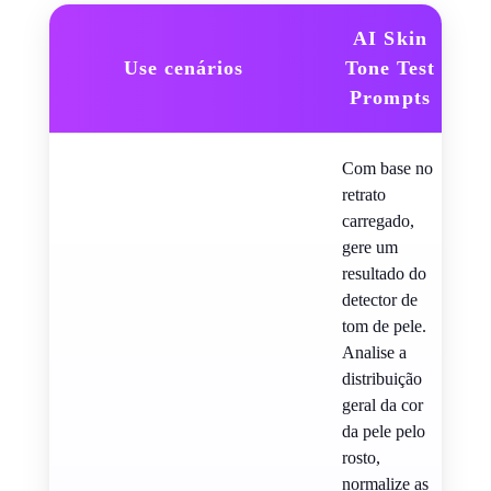
AI Skin
Use cenários
Tone Test
Prompts
Com base no
retrato
carregado,
gere um
resultado do
detector de
tom de pele.
Analise a
distribuição
geral da cor
da pele pelo
rosto,
normalize as