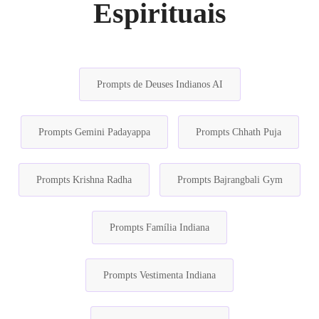
Espirituais
Prompts de Deuses Indianos AI
Prompts Gemini Padayappa
Prompts Chhath Puja
Prompts Krishna Radha
Prompts Bajrangbali Gym
Prompts Família Indiana
Prompts Vestimenta Indiana