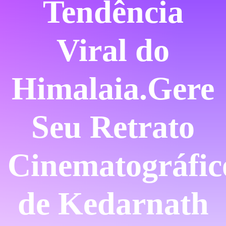
Tendência
Viral do
Himalaia.
Gere
Seu Retrato
Cinematográfic
de Kedarnath