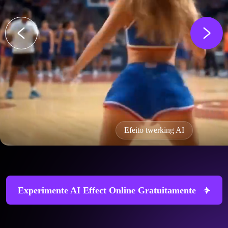
Efeito twerking AI
Experimente AI Effect Online Gratuitamente