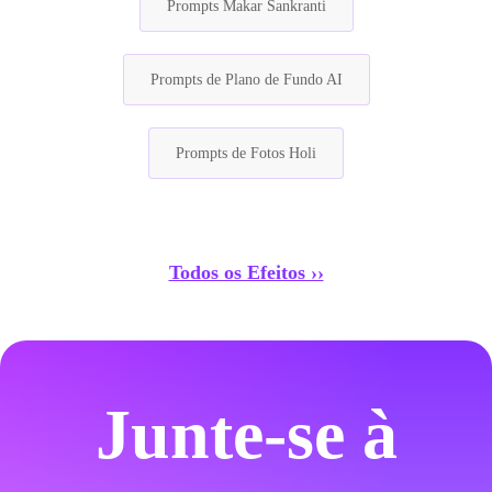
Prompts Makar Sankranti
Prompts de Plano de Fundo AI
Prompts de Fotos Holi
Todos os Efeitos ››
Junte-se à