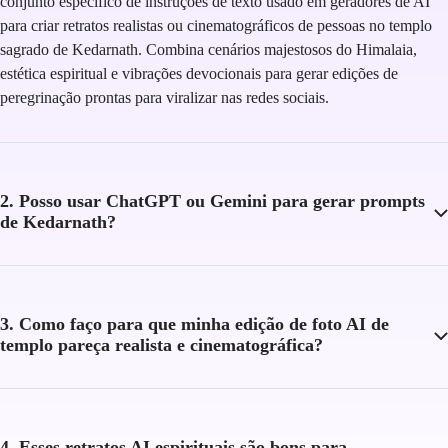
conjunto específico de instruções de texto usado em geradores de AI
para criar retratos realistas ou cinematográficos de pessoas no templo
sagrado de Kedarnath. Combina cenários majestosos do Himalaia,
estética espiritual e vibrações devocionais para gerar edições de
peregrinação prontas para viralizar nas redes sociais.
2. Posso usar ChatGPT ou Gemini para gerar prompts
de Kedarnath?
3. Como faço para que minha edição de foto AI de
templo pareça realista e cinematográfica?
4. Esses retratos AI espirituais são bons para