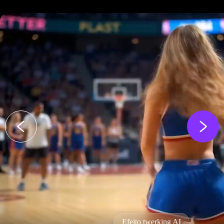
Efeito twerking AI