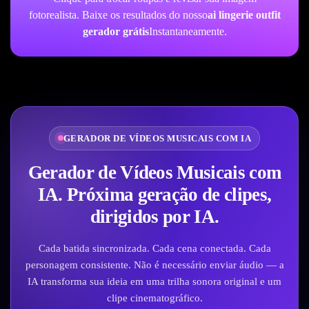
fotorealista. Baixe os resultados do nosso
ai lingerie outfit
gerador grátis
Instantaneamente.
GERADOR DE VÍDEOS MUSICAIS COM IA
Gerador de Vídeos Musicais com
IA. Próxima geração de clipes,
dirigidos por IA.
Cada batida sincronizada. Cada cena conectada. Cada
personagem consistente. Não é necessário enviar áudio — a
IA transforma sua ideia em uma trilha sonora original e um
clipe cinematográfico.