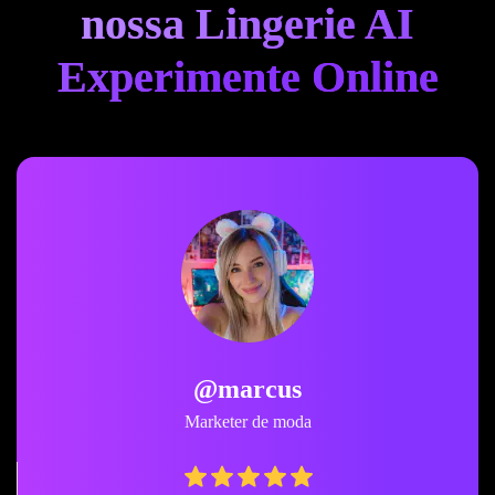
nossa Lingerie AI
Experimente Online
@marcus
Marketer de moda