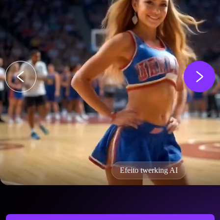
Efeito twerking AI