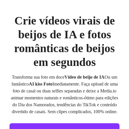
Crie vídeos virais de
beijos de IA e fotos
românticas de beijos
em segundos
Transforma sua foto em doce
Vídeo de beijo de IA
Ou um
fantástico
AI kiss Foto
Imediatamente. Faça upload de uma
foto de casal ou duas selfies separadas e deixe a Media.io
animar momentos naturais e românticos-ótimo para edições
do Dia dos Namorados, tendências do TikTok e conteúdo
divertido de casais. Sem clipes complicados, 100% online.