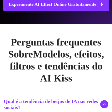
Experimente AI Effect Online Gratuitamente
Perguntas frequentes
Sobre
Modelos, efeitos,
filtros e tendências do
AI Kiss
Qual é a tendência de beijos de IA nas redes
sociais?