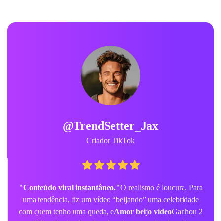
@TrendSetter_Jax
Criador TikTok
"Conteúdo viral instantâneo."
O realismo é loucura. Para
uma tendência, fiz um vídeo “beijando” uma celebridade
com quem tenho uma queda, e
Amor beijo vídeo
Ganhou 2