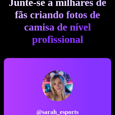
Junte-se a milhares de
fãs criando fotos de
camisa de nível
profissional
@sarah_esports