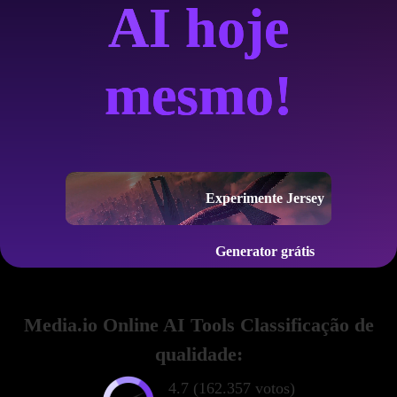
AI hoje
mesmo!
Experimente Jersey
Generator grátis
Media.io Online AI Tools Classificação de
qualidade:
4.7 (162.357 votos)