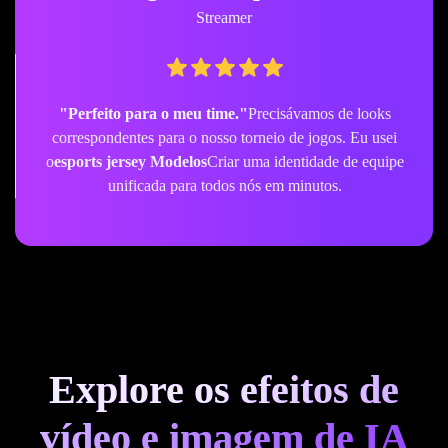
Streamer
"Perfeito para o meu time."
Precisávamos de looks
correspondentes para o nosso torneio de jogos. Eu usei
o
esports jersey Modelos
Criar uma identidade de equipe
unificada para todos nós em minutos.
Explore os efeitos de
vídeo e imagem de IA