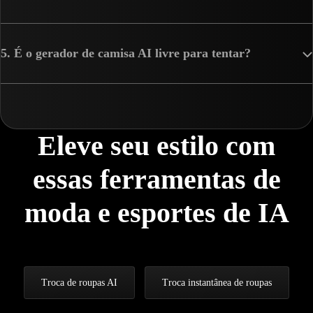
5. É o gerador de camisa AI livre para tentar?
Eleve seu estilo com
essas ferramentas de
moda e esportes de IA
Troca de roupas AI
Troca instantânea de roupas