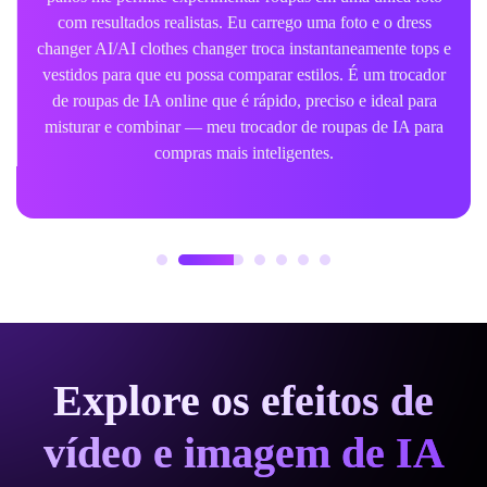
refilmar. O editor de roupas de IA refinam os detalhes, o
trocador de roupas de IA lida com diferentes cortes e o
gerador de roupas de IA ajuda a criar coleções coesas. Um
poderoso trocador de roupas virtual para qualquer marca ou
criador.
Explore os efeitos de
vídeo e imagem de IA