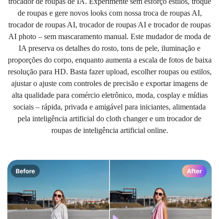
trocador de roupas de IA. Experimente sem esforço estilos, troque
de roupas e gere novos looks com nossa troca de roupas AI,
trocador de roupas AI, trocador de roupas AI e trocador de roupas
AI photo – sem mascaramento manual. Este mudador de moda de
IA preserva os detalhes do rosto, tons de pele, iluminação e
proporções do corpo, enquanto aumenta a escala de fotos de baixa
resolução para HD. Basta fazer upload, escolher roupas ou estilos,
ajustar o ajuste com controles de precisão e exportar imagens de
alta qualidade para comércio eletrônico, moda, cosplay e mídias
sociais – rápida, privada e amigável para iniciantes, alimentada
pela inteligência artificial do cloth changer e um trocador de
roupas de inteligência artificial online.