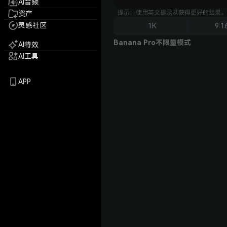
AI音频
提示：使用英文提示以获得更好的结果。
资产
灵感社区
1K
9:1
Banana Pro不限量模式
AI特效
AI工具
APP