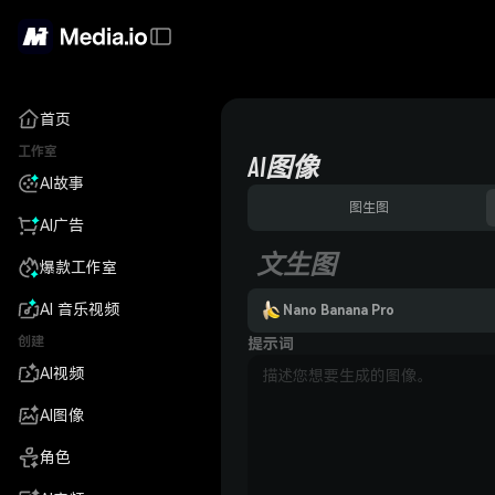
首页
工作室
AI图像
AI故事
图生图
AI广告
文生图
爆款工作室
AI 音乐视频
Nano Banana Pro
创建
提示词
AI视频
AI图像
角色