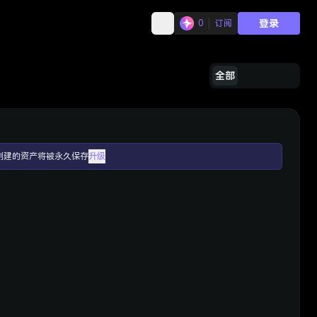
登录
0
订阅
全部
创建的资产将被永久保存
升级