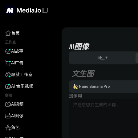
首页
工作室
AI图像
AI故事
图生图
AI广告
文生图
爆款工作室
AI 音乐视频
Nano Banana Pro
创建
提示词
AI视频
AI图像
角色