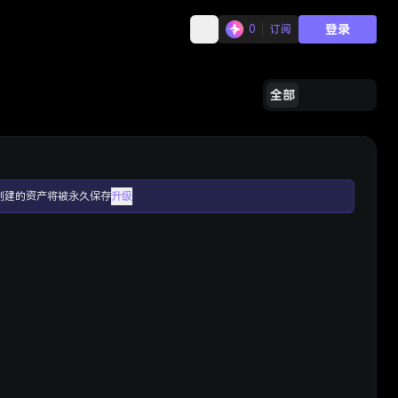
登录
0
订阅
全部
创建的资产将被永久保存
升级