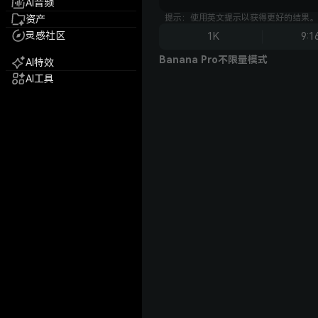
AI音频
提示：使用英文提示以获得更好的结果。
资产
灵感社区
1K
9:1
Banana Pro不限量模式
AI特效
AI工具