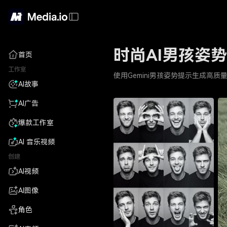
时尚AI男孩姿
首页
工作室
使用Gemini男孩姿势提示生成高
AI故事
AI广告
爆款工作室
AI 音乐视频
创建
AI视频
AI图像
角色