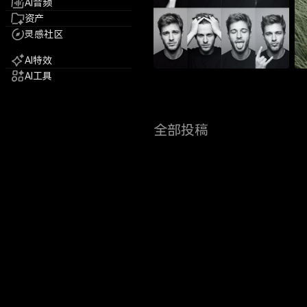
AI音频
资产
灵感社区
AI特效
AI工具
全部投稿