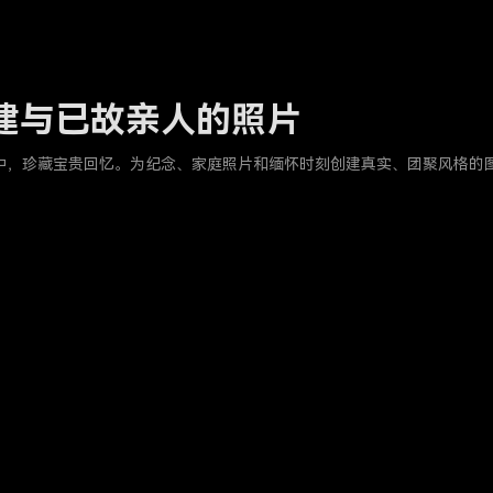
创建与已故亲人的照片
照片中，珍藏宝贵回忆。为纪念、家庭照片和缅怀时刻创建真实、团聚风格