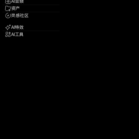
AI音频
资产
灵感社区
AI特效
AI工具