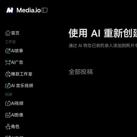
使用 AI 重新
首页
工作室
通过 AI 将您已故的亲人添加到
AI故事
AI广告
全部投稿
爆款工作室
AI 音乐视频
创建
AI视频
AI图像
角色