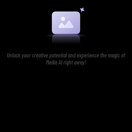
Unlock your creative potential and experience the magic of
Media AI right away!