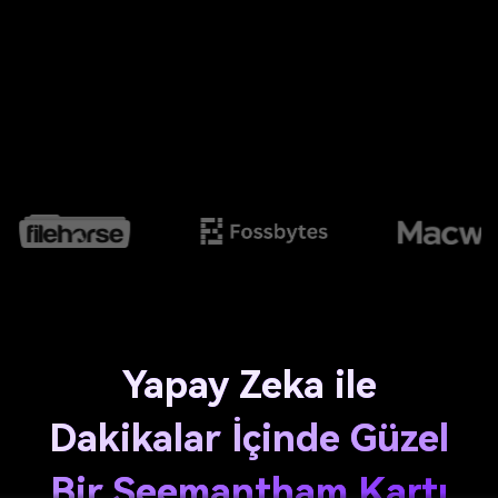
Yapay Zeka ile
Dakikalar İçinde Güzel
Bir Seemantham Kartı