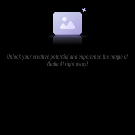
Unlock your creative potential and experience the magic of
Media AI right away!