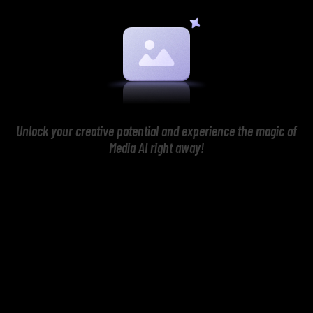
Unlock your creative potential and experience the magic of
Media AI right away!