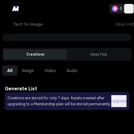
0
Text to Image
Ideas Hu
Creations
Ideas Hub
All
Image
Video
Audio
Generate List
Creations are stored for only 7 days. Assets created after
Upgrade
upgrading to a Membership plan will be stored permanently.