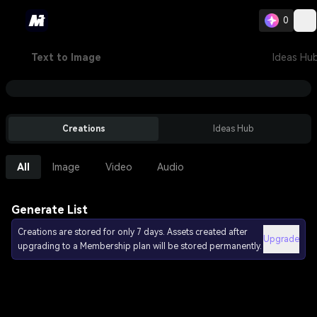
0
Text to Image
Ideas Hu
Creations
Ideas Hub
All
Image
Video
Audio
Generate List
Creations are stored for only 7 days. Assets created after
Upgrade
upgrading to a Membership plan will be stored permanently.