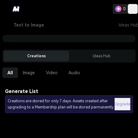
0
Text to Image
Ideas Hu
Creations
Ideas Hub
All
Image
Video
Audio
Generate List
Creations are stored for only 7 days. Assets created after
Upgrade
upgrading to a Membership plan will be stored permanently.