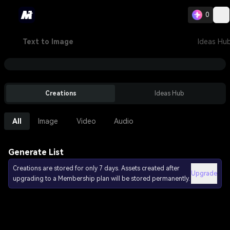
0
Text to Image
Ideas Hu
Creations
Ideas Hub
All
Image
Video
Audio
Generate List
Creations are stored for only 7 days. Assets created after
Upgrade
upgrading to a Membership plan will be stored permanently.