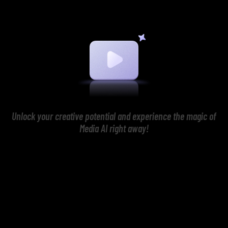
Unlock your creative potential and experience the magic of
Media AI right away!