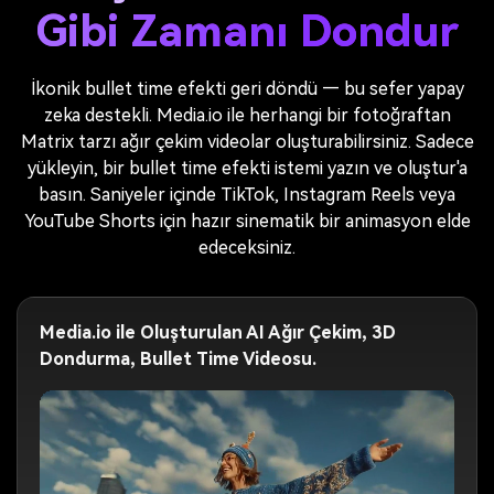
Gibi Zamanı Dondur
İkonik bullet time efekti geri döndü — bu sefer yapay
zeka destekli. Media.io ile herhangi bir fotoğraftan
Matrix tarzı ağır çekim videolar oluşturabilirsiniz. Sadece
yükleyin, bir bullet time efekti istemi yazın ve oluştur'a
basın. Saniyeler içinde TikTok, Instagram Reels veya
YouTube Shorts için hazır sinematik bir animasyon elde
edeceksiniz.
Media.io ile Oluşturulan AI Ağır Çekim, 3D
Dondurma, Bullet Time Videosu.