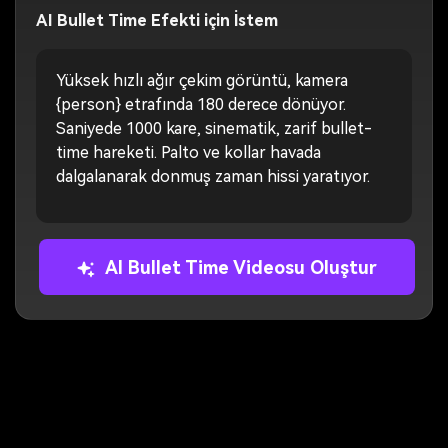
AI Bullet Time Efekti için İstem
Yüksek hızlı ağır çekim görüntü, kamera
{person} etrafında 180 derece dönüyor.
Saniyede 1000 kare, sinematik, zarif bullet-
time hareketi. Palto ve kollar havada
dalgalanarak donmuş zaman hissi yaratıyor.
AI Bullet Time Videosu Oluştur