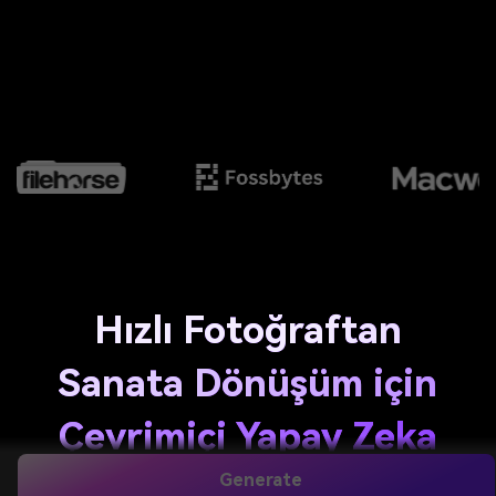
Hızlı Fotoğraftan
Sanata Dönüşüm için
Çevrimiçi Yapay Zeka
Filtre Oluşturucu
Generate