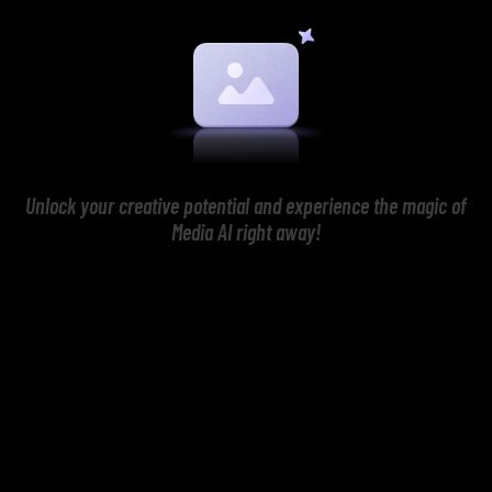
Unlock your creative potential and experience the magic of
Media AI right away!