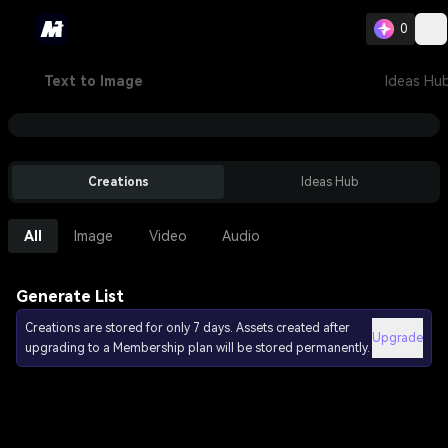
0
Text to Image
Ideas Hu
Creations
Ideas Hub
All
Image
Video
Audio
Generate List
Creations are stored for only 7 days. Assets created after
Upgrade
upgrading to a Membership plan will be stored permanently.