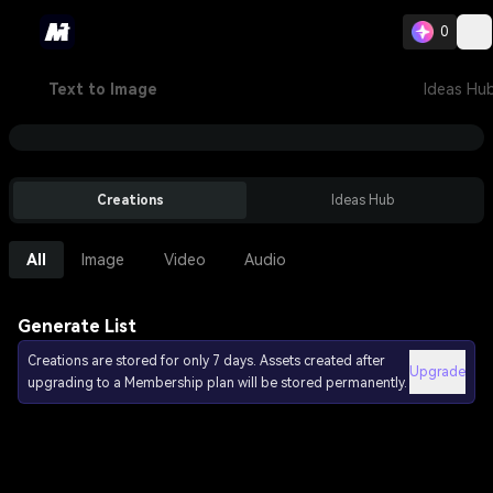
0
Text to Image
Ideas Hu
Creations
Ideas Hub
All
Image
Video
Audio
Generate List
Creations are stored for only 7 days. Assets created after
Upgrade
upgrading to a Membership plan will be stored permanently.