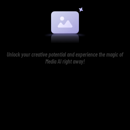
Unlock your creative potential and experience the magic of
Media AI right away!