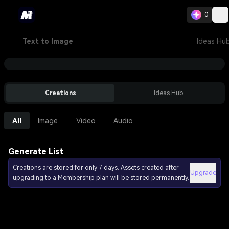
0
Text to Image
Ideas Hu
Creations
Ideas Hub
All
Image
Video
Audio
Generate List
Creations are stored for only 7 days. Assets created after
Upgrade
upgrading to a Membership plan will be stored permanently.