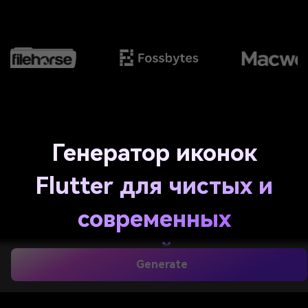
Генератор иконок
Flutter для чистых и
современных
концепций иконок
Generate
приложений