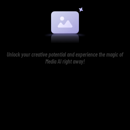
Unlock your creative potential and experience the magic of
Media AI right away!