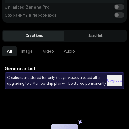
Unlimited Banana Pro
Сохранить в персонажи
Creations
Ideas Hub
All
Image
Video
Audio
Generate List
Creations are stored for only 7 days. Assets created after
Upgrade
upgrading to a Membership plan will be stored permanently.