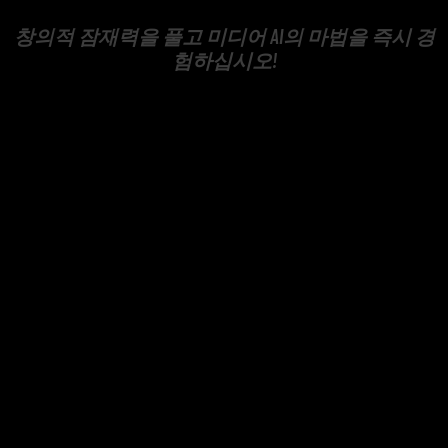
창의적 잠재력을 풀고 미디어 AI의 마법을 즉시 경
험하십시오!