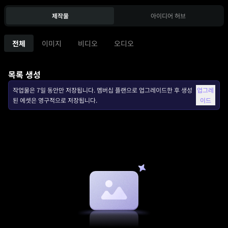
제작물
아이디어 허브
전체
이미지
비디오
오디오
목록 생성
작업물은 7일 동안만 저장됩니다. 멤버십 플랜으로 업그레이드한 후 생성
업그레
된 에셋은 영구적으로 저장됩니다.
이드