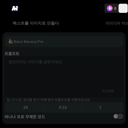
0
아이디어 허
텍스트를 이미지로 만들다
Nano Banana Pro
프롬프트
0/2000
팁: 더 나은 결과를 얻기 위해 영어 프롬프트를 사용하십시오.
1K
9:16
1
바나나 프로 무제한 모드