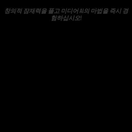
창의적 잠재력을 풀고 미디어 AI의 마법을 즉시 경
험하십시오!