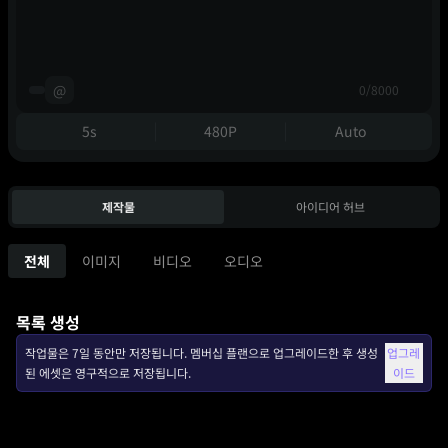
@
0/8000
5s
480P
Auto
제작물
아이디어 허브
전체
이미지
비디오
오디오
목록 생성
작업물은 7일 동안만 저장됩니다. 멤버십 플랜으로 업그레이드한 후 생성
업그레
된 에셋은 영구적으로 저장됩니다.
이드