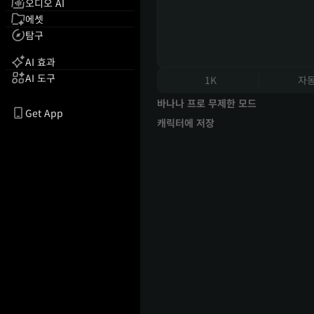
오디오 AI
에셋
탐구
AI 효과
AI 도구
1K
자
바나나 프로 무제한 모드
Get App
캐릭터에 저장