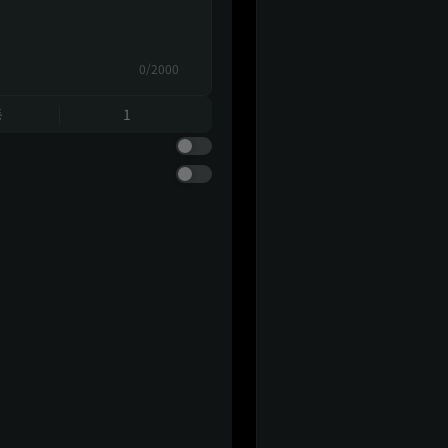
0/2000
동
1