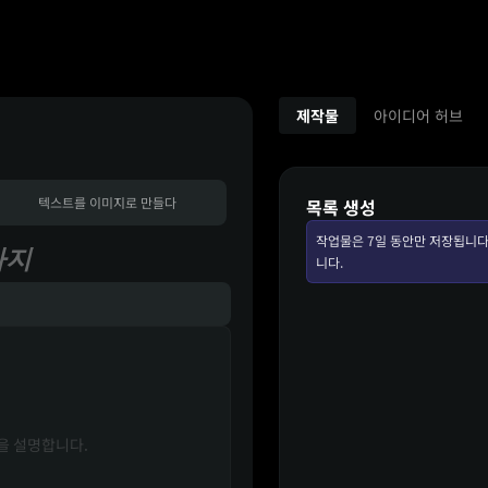
제작물
아이디어 허브
텍스트를 이미지로 만들다
목록 생성
작업물은 7일 동안만 저장됩니다
까지
니다.