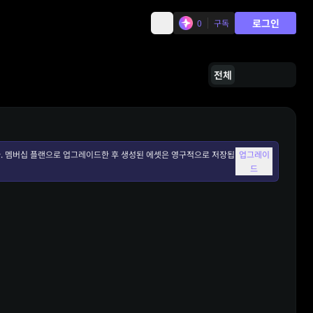
로그인
0
구독
전체
. 멤버십 플랜으로 업그레이드한 후 생성된 에셋은 영구적으로 저장됩
업그레이
드