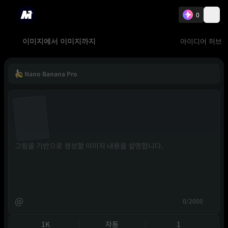
0
아이디어 허브
이미지에서 이미지까지
Nano Banana Pro
@
0/2000
1K
자동
1