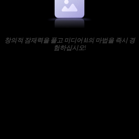
창의적 잠재력을 풀고 미디어 AI의 마법을 즉시 경
험하십시오!