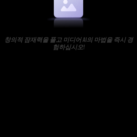
창의적 잠재력을 풀고 미디어 AI의 마법을 즉시 경
험하십시오!