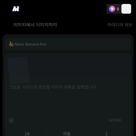
0
아이디어 허브
이미지에서 이미지까지
Nano Banana Pro
@
0/2000
1K
자동
1