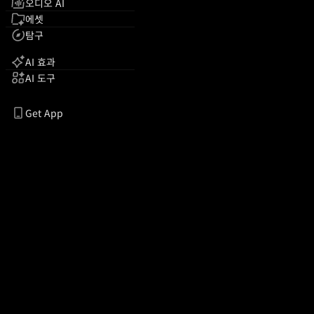
오디오 AI
에셋
탐구
AI 효과
AI 도구
Get App