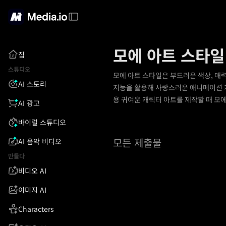
모에 아트 스타일
집
스튜디오
모에 아트 스타일은 부드러운 색상, 매
AI 스토리
지능을 활용해 사랑스러운 애니메이션 캐
용 귀여운 캐릭터 아트를 제작할 때 모
AI 광고
바이럴 스튜디오
모든 제출물
AI 음악 비디오
만들다
비디오 AI
이미지 AI
Characters