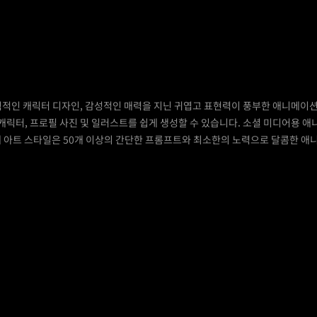
력적인 캐릭터 디자인, 감성적인 매력을 지닌 귀엽고 표현력이 풍부한 애니메이션 
릭터, 프로필 사진 및 일러스트를 쉽게 생성할 수 있습니다. 소셜 미디어용 애니
에 아트 스타일은 50개 이상의 간단한 프롬프트와 최소한의 노력으로 달콤한 