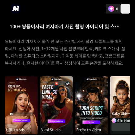
0
100+ 쌍둥이자리 여자아기 사진 촬영 아이디어 및 스타일
쌍둥이자리 여자 아기를 위한 모든 순간별 사진 촬영 프롬프트를 확인
하세요. 신생아 사진, 1~12개월 사진 촬영부터 만삭, 케이크 스매시, 생
일, 아늑한 스튜디오 스타일까지. 귀여운 테마를 탐색하고, 프롬프트를
복사하거나, 유사한 이미지를 즉시 생성하여 모든 순간을 포착하세요.
Baby Shiva Prompt
Milo Note
URL to Ads
Viral Studio
Script to Video