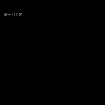
모든 제출물