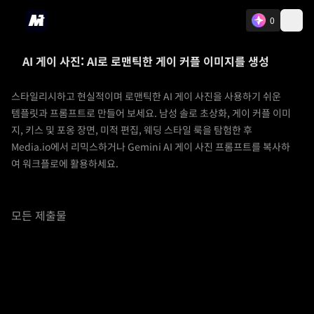
0
AI 게이 사진: AI로 로맨틱한 게이 커플 이미지를 생성
스타일리시하고 현실적이며 로맨틱한 AI 게이 사진을 사용하기 쉬운
템플릿과 프롬프트로 만들어 보세요. 남성 솔로 초상화, 게이 커플 이미
지, 키스 및 포옹 장면, 미적 편집, 웨딩 스타일 룩을 탐험한 후
Media.io에서 리믹스하거나 Gemini AI 게이 사진 프롬프트를 복사하
여 워크플로에 활용하세요.
모든 제출물