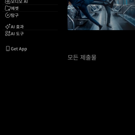
오디오 AI
에셋
탐구
AI 효과
AI 도구
Get App
모든 제출물