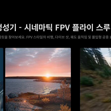
생성기 - 시네마틱 FPV 플라이 스루
템플릿을 찾아보세요. FPV 스타일의 비행, 다이브 샷, 궤도 움직임 및 몰입형 공