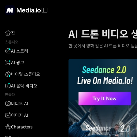
AI 드론 비디오 
집
스튜디오
한 곳에서 영화 같은 AI 드론 비디오 
AI 스토리
AI 광고
바이럴 스튜디오
AI 음악 비디오
만들다
비디오 AI
이미지 AI
Characters