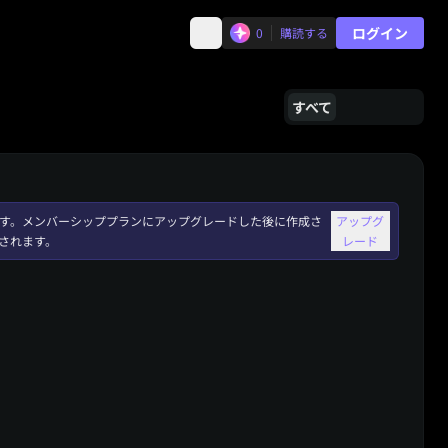
ログイン
0
購読する
すべて
れます。メンバーシッププランにアップグレードした後に作成さ
アップグ
されます。
レード