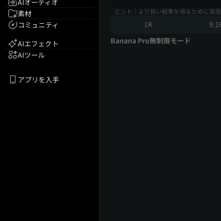
AIオーディオ
ヒント：より良い結果を得るために英語
素材
1K
9:1
コミュニティ
Banana Pro無制限モード
AIエフェクト
AIツール
アプリを入手