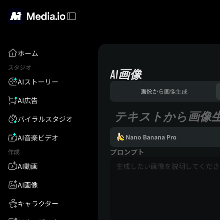
ホーム
スタジオ
AI画像
AIストーリー
画像から画像生成
AI広告
テキストから画像
バイラルスタジオ
AI音楽ビデオ
Nano Banana Pro
プロンプト
作成
AI動画
AI画像
キャラクター