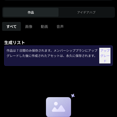
作品
アイデアハブ
すべて
画像
動画
音声
生成リスト
作品は 7 日間のみ保存されます。メンバーシッププランにアップ
アップ
グレードした後に作成されたアセットは、永久に保存されます。
グレー
ド