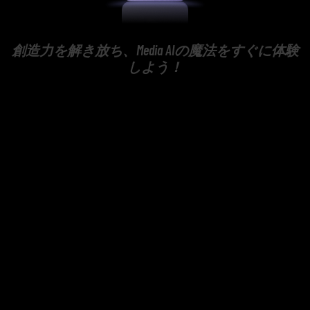
創造力を解き放ち、Media AIの魔法をすぐに体験
しよう！