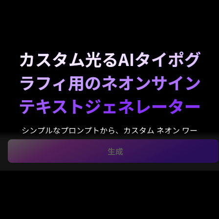
カスタム光るAIタイポグ
ラフィ用のネオンサイン
テキストジェネレーター
シンプルなプロンプトから、カスタム ネオン ワー
ド、ロゴ、サイン スタイルのグラフィックを作成でき
生成
ます。このブラウザベースの
ネオンサインテキストジ
ェネレータ
また、neon text generator online は、ソ
ーシャル投稿、サムネイル、ブランディング、イベン
トビジュアル用に、鮮やかなグロー効果、リアルなチ
ューブ照明、透明背景テキストを迅速にデザインする
のに役立ちます。