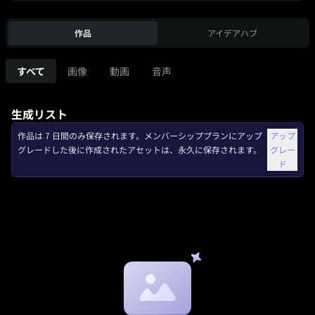
作品
アイデアハブ
すべて
画像
動画
音声
生成リスト
作品は 7 日間のみ保存されます。メンバーシッププランにアップ
アップ
グレードした後に作成されたアセットは、永久に保存されます。
グレー
ド