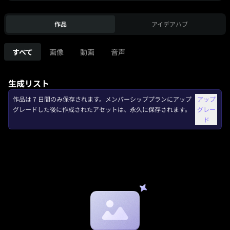
作品
アイデアハブ
すべて
画像
動画
音声
生成リスト
作品は 7 日間のみ保存されます。メンバーシッププランにアップ
アップ
グレードした後に作成されたアセットは、永久に保存されます。
グレー
ド