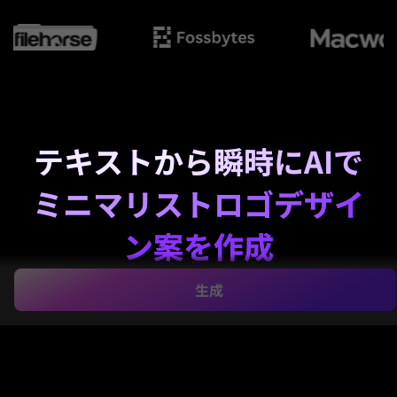
テキストから瞬時にAIで
ミニマリストロゴデザイ
ン案を作成
シンプルなアイデアを洗練された
生成
ミニマリストロゴデ
ザイン
方向性に変換。Media.ioのAI画像生成ツールを
ミニマリストロゴメーカー
およびミニマリストロゴク
リエイターとして使用し、クリーンなワードマーク、
モノグラム、幾何学的アイコン、そしてネガティブス
ペースのコンセプトを生成。ブランド、パッケージ、