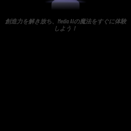
創造力を解き放ち、Media AIの魔法をすぐに体験
しよう！