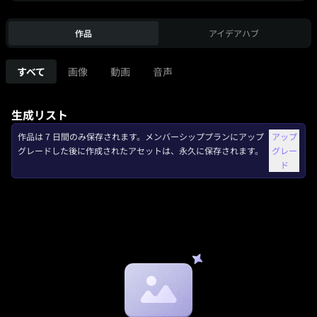
作品
アイデアハブ
すべて
画像
動画
音声
生成リスト
作品は 7 日間のみ保存されます。メンバーシッププランにアップ
アップ
グレードした後に作成されたアセットは、永久に保存されます。
グレー
ド