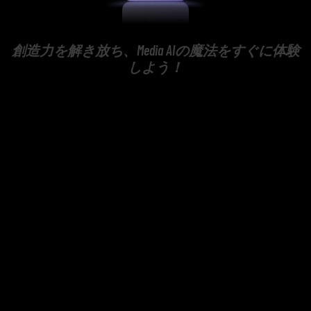
創造力を解き放ち、Media AIの魔法をすぐに体験
しよう！