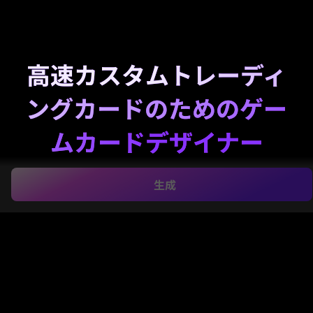
高速カスタムトレーディ
ングカードのためのゲー
ムカードデザイナー
シンプルなテキストプロンプトから、カスタムゲーム
生成
カードやトレーディングカードアート、ボードゲーム
カードのコンセプトを作成できます。Media.ioは、洗
練されたビジュアルを生成し、多様なスタイルを探索
し、プロトタイプやモックアップ、クリエイティブな
プレゼンテーションのために高解像度のデザインをブ
ラウザ上で迅速にエクスポートするのをサポートしま
す。