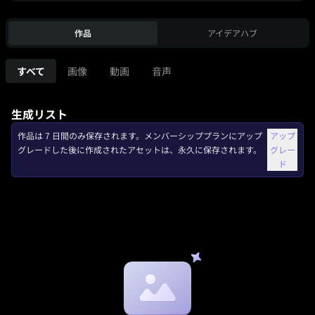
作品
アイデアハブ
すべて
画像
動画
音声
生成リスト
作品は 7 日間のみ保存されます。メンバーシッププランにアップ
アップ
グレードした後に作成されたアセットは、永久に保存されます。
グレー
ド