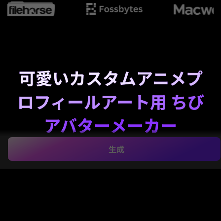
可愛いカスタムアニメプ
ロフィールアート用 ちび
アバターメーカー
生成
Media.ioで、数秒で可愛いアニメ風キャラクターを作
成
ちびアバターメーカー
。簡単なテキストから、プロ
フィール用アート、ステッカー、オリジナルキャラク
ターを迅速にブラウザ上で
ちびアバタージェネレータ
ー
。かわいい、ゲーマー、ファンタジー、パステルの
スタイルにも対応します。