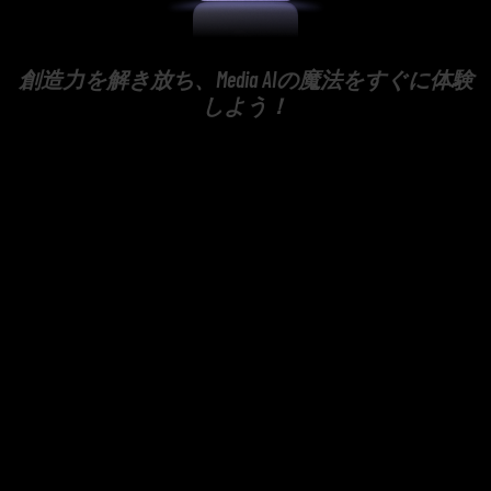
創造力を解き放ち、Media AIの魔法をすぐに体験
しよう！