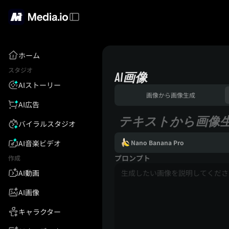
ホーム
スタジオ
AI画像
AIストーリー
画像から画像生成
AI広告
テキストから画像
バイラルスタジオ
AI音楽ビデオ
Nano Banana Pro
プロンプト
作成
AI動画
AI画像
キャラクター