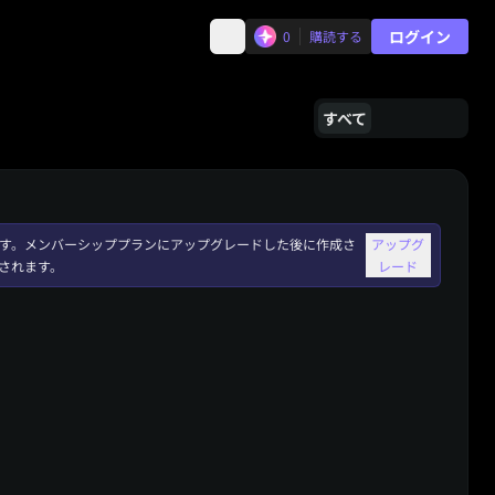
ログイン
0
購読する
すべて
れます。メンバーシッププランにアップグレードした後に作成さ
アップグ
されます。
レード