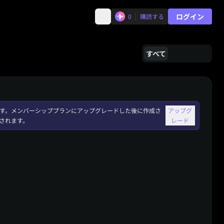
ログイン
0
購読する
すべて
れます。メンバーシッププランにアップグレードした後に作成さ
アップグ
されます。
レード