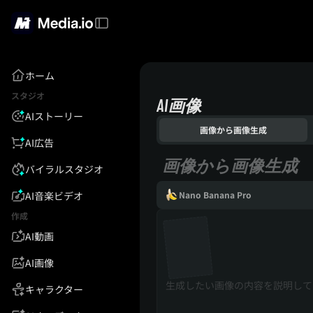
ホーム
スタジオ
AI画像
AIストーリー
画像から画像生成
AI広告
画像から画像生成
バイラルスタジオ
AI音楽ビデオ
Nano Banana Pro
作成
AI動画
AI画像
キャラクター