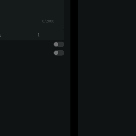
0/2000
動
1