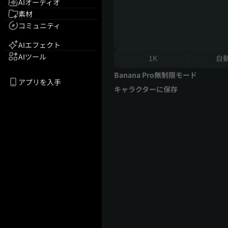
AIオーディオ
素材
コミュニティ
AIエフェクト
AIツール
1K
自
Banana Pro無制限モード
アプリを入手
キャラクターに保存