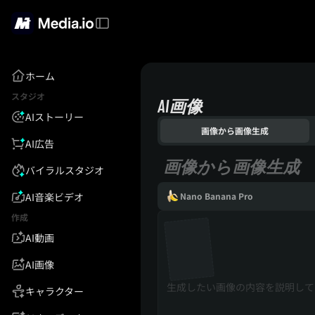
ホーム
スタジオ
AI画像
AIストーリー
画像から画像生成
AI広告
画像から画像生成
バイラルスタジオ
AI音楽ビデオ
Nano Banana Pro
作成
AI動画
AI画像
キャラクター