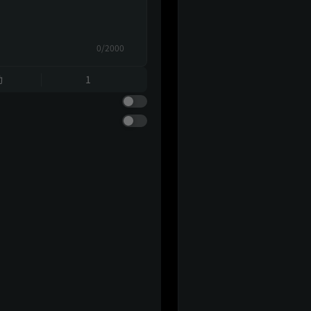
0/2000
動
1