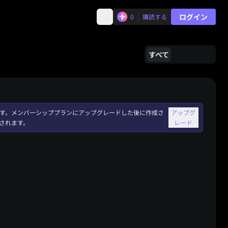
ログイン
0
購読する
すべて
れます。メンバーシッププランにアップグレードした後に作成さ
アップグ
されます。
レード