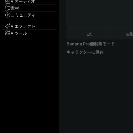
AIオーディオ
素材
コミュニティ
AIエフェクト
AIツール
1K
自
Banana Pro無制限モード
キャラクターに保存