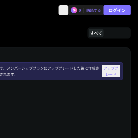
ログイン
0
購読する
すべて
れます。メンバーシッププランにアップグレードした後に作成さ
アップグ
されます。
レード