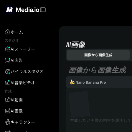
ホーム
スタジオ
AI画像
AIストーリー
画像から画像生成
AI広告
画像から画像生成
バイラルスタジオ
AI音楽ビデオ
Nano Banana Pro
作成
AI動画
AI画像
キャラクター