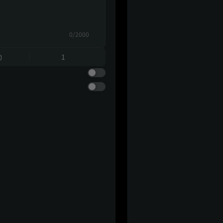
0/2000
動
1