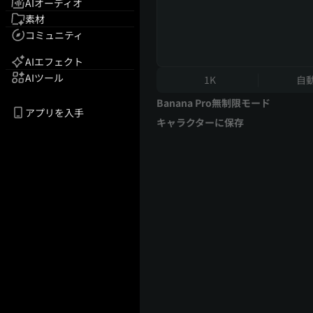
AIオーディオ
素材
コミュニティ
AIエフェクト
AIツール
1K
自
Banana Pro無制限モード
アプリを入手
キャラクターに保存