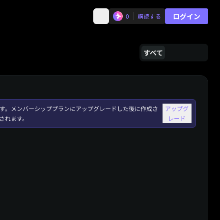
ログイン
0
購読する
すべて
れます。メンバーシッププランにアップグレードした後に作成さ
アップグ
されます。
レード