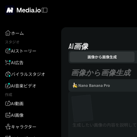
ホーム
スタジオ
AI画像
AIストーリー
画像から画像生成
AI広告
画像から画像生成
バイラルスタジオ
AI音楽ビデオ
Nano Banana Pro
作成
AI動画
AI画像
キャラクター