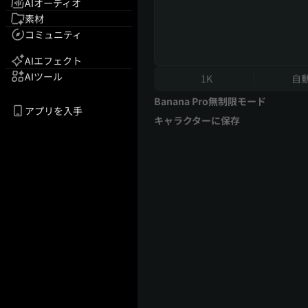
AIオーディオ
素材
コミュニティ
AIエフェクト
AIツール
1K
自
Banana Pro無制限モード
アプリを入手
キャラクターに保存