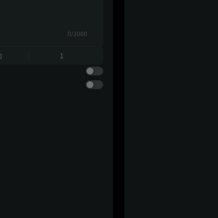
0/2000
動
1