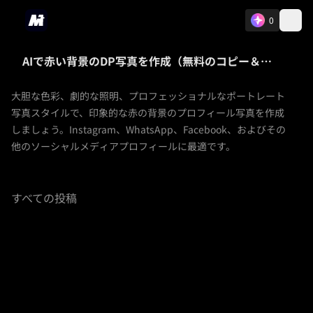
0
AIで赤い背景のDP写真を作成（無料のコピー＆ペーストプロンプト付き）
大胆な色彩、劇的な照明、プロフェッショナルなポートレート
写真スタイルで、印象的な赤の背景のプロフィール写真を作成
しましょう。Instagram、WhatsApp、Facebook、およびその
他のソーシャルメディアプロフィールに最適です。
すべての投稿