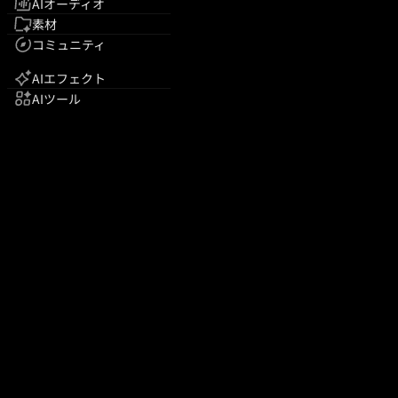
AIオーディオ
素材
コミュニティ
AIエフェクト
AIツール