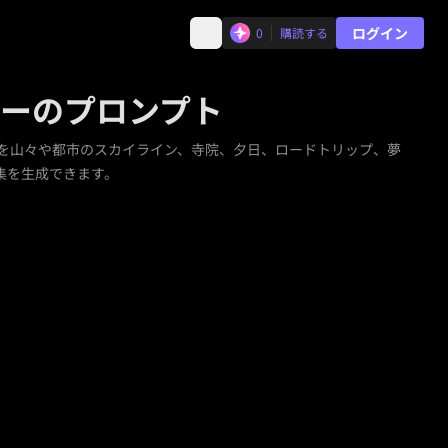
ログイン
0
購読する
ターのプロンプト
レートを山々や都市のスカイライン、寺院、夕日、ロードトリップ、夢
編集を生成できます。