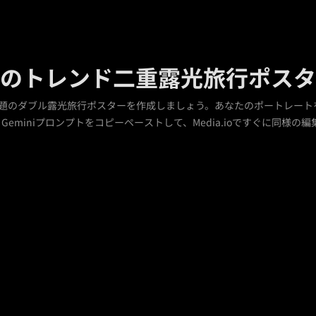
m向けのトレンド二重露光旅行ポス
ok動画で話題のダブル露光旅行ポスターを作成しましょう。あなたのポート
とGeminiプロンプトをコピーペーストして、Media.ioですぐに同様の