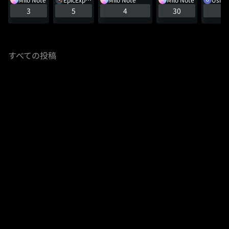
3
5
4
30
1
すべての投稿